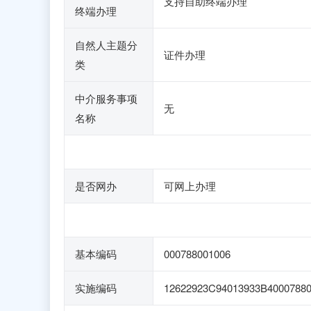
支持自助终端办理
终端办理
自然人主题分
证件办理
类
中介服务事项
无
名称
是否网办
可网上办理
基本编码
000788001006
实施编码
12622923C94013933B4000788