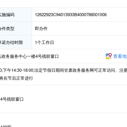
实施编码
12622923C94013933B4000788001006
办件类型
即办件
承诺办结时限
1个工作日
查看地
县政务服务中心一楼4号残联窗口
00;下午14:30-18:00;法定节假日期间甘肃政务服务网可正常访问、注
将在节后正常进行
4号残联窗口
09室