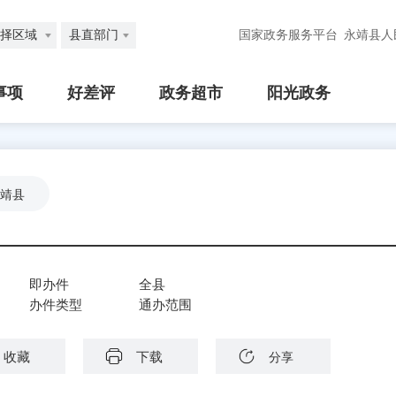
择区域
县直部门
国家政务服务平台
永靖县人
事项
好差评
政务超市
阳光政务
靖县
即办件
全县
办件类型
通办范围
收藏
下载
分享