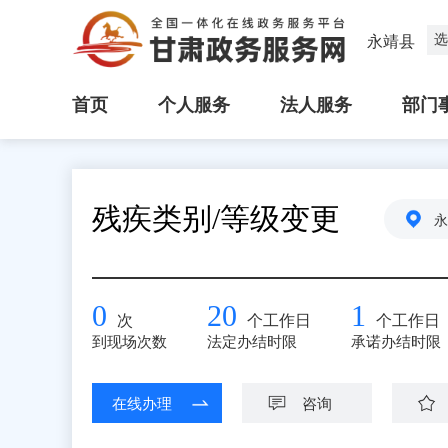
选
永靖县
首页
个人服务
法人服务
部门
残疾类别/等级变更
永
0
20
1
次
个工作日
个工作日
到现场次数
法定办结时限
承诺办结时限
在线办理
咨询