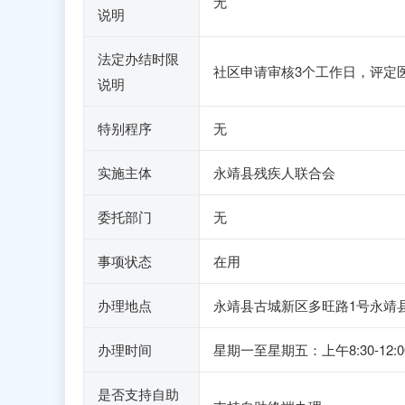
无
说明
法定办结时限
社区申请审核3个工作日，评定医
说明
特别程序
无
实施主体
永靖县残疾人联合会
委托部门
无
事项状态
在用
办理地点
永靖县古城新区多旺路1号永靖
办理时间
星期一至星期五：上午8:30-1
是否支持自助