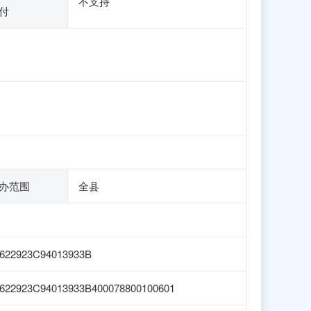
不支持
付
办范围
全县
622923C94013933B
622923C94013933B400078800100601