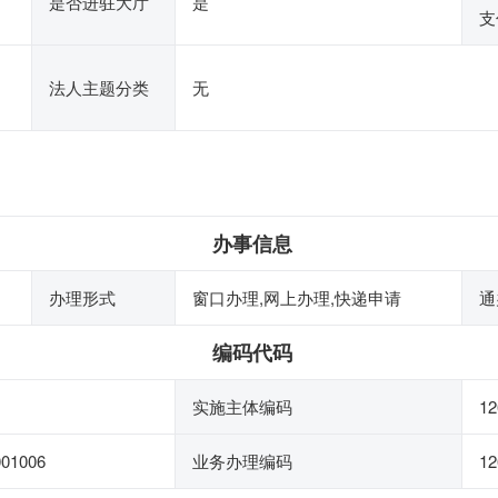
是否进驻大厅
是
支
法人主题分类
无
办事信息
办理形式
窗口办理,网上办理,快递申请
通
编码代码
实施主体编码
12
001006
业务办理编码
12