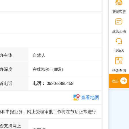
智能客服
政民互动
12345
办主体
自然人
办深度
在线核验（Ⅲ级）
快递查询
收起
诉电话
电话：
0930-8885458
查看地图
访问、注册和申报业务，网上受理审批工作将在节后正常进行
否支持网上