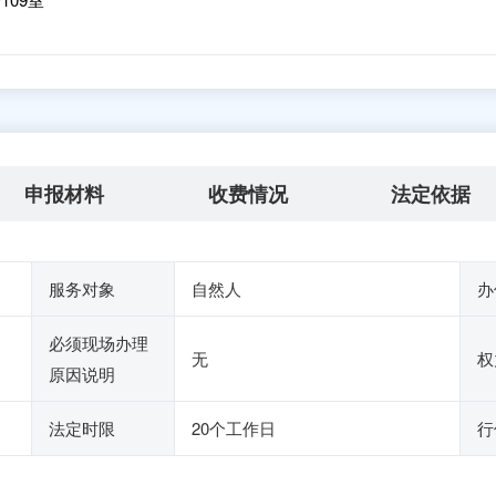
申报材料
收费情况
法定依据
服务对象
自然人
办
必须现场办理
无
权
原因说明
法定时限
20个工作日
行