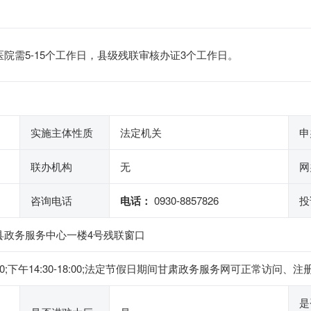
院需5-15个工作日，县级残联审核办证3个工作日。
实施主体性质
法定机关
申
联办机构
无
网
咨询电话
电话：
0930-8857826
投
县政务服务中心一楼4号残联窗口
2:00;下午14:30-18:00;法定节假日期间甘肃政务服务网可正常
是