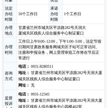
对象
类型
法定
承诺
办结
10个工作日
办结
1个工作日
时限
时限
办理
甘肃省兰州市城关区平凉路282号天润大
地点
厦城关区残疾人综合服务中心制证窗口
工作日上午9:00–12:00，下午1:00–5:00，法定节假
办理
日期间甘肃政务服务网城关区子站可正常访问、
时间
注册和申报业务，网上受理审批工作将在节后正
常进行
电话：
0931-8280511
地址：
甘肃省兰州市城关区平凉路282号天润大厦
咨询
方式
城关区残疾人综合服务中心制证窗口
网址：
无
电话：
0931-12345
监督
地址：
甘肃省兰州市城关区平凉路282号天润大厦
投诉
城关区残疾人综合服务中心四楼402室