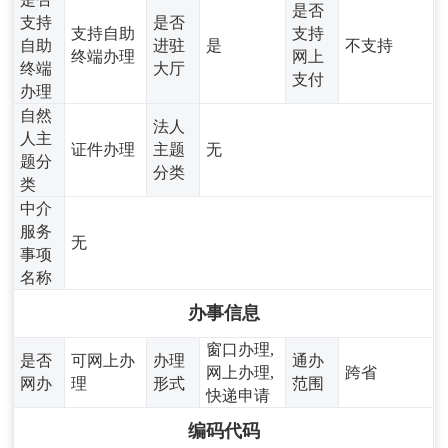
是否
支持
是否
支持自助
支持
自助
进驻
是
不支持
终端办理
网上
终端
大厅
支付
办理
自然
法人
人主
证件办理
主题
无
题分
分类
类
中介
服务
无
事项
名称
办事信息
窗口办理,
是否
可网上办
办理
通办
网上办理,
跨省
网办
理
形式
范围
快递申请
编码代码