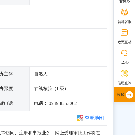
甘快办
智能客服
政民互动
12345
办主体
自然人
信用查询
办深度
在线核验（Ⅲ级）
收起
诉电话
电话：
0939-8253062
查看地图
子站可正常访问、注册和申报业务，网上受理审批工作将在