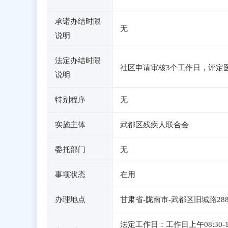
承诺办结时限
无
说明
法定办结时限
社区申请审核3个工作日，评定医
说明
特别程序
无
实施主体
武都区残疾人联合会
委托部门
无
事项状态
在用
办理地点
甘肃省-陇南市-武都区旧城路28
法定工作日：工作日上午08:30