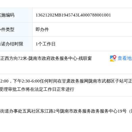
实施编码
13621202MB1945743L4000788001001
办件类型
即办件
承诺办结时限
1个工作日
查看地
8正西方向72米-陇南市政府政务服务中心-残联窗
12:00，下午2:30-6:00任何时间在甘肃政务服网陇南市武都区子站可
受理审批工作将在法定工作日正常进行
街道办事处五凤社区东江路2号陇南市政务服务政务服务中心19号（