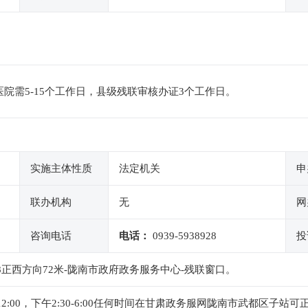
院需5-15个工作日，县级残联审核办证3个工作日。
实施主体性质
法定机关
申
联办机构
无
网
咨询电话
电话：
0939-5938928
投
8正西方向72米-陇南市政府政务服务中心-残联窗口。
-12:00，下午2:30-6:00任何时间在甘肃政务服网陇南市武都区