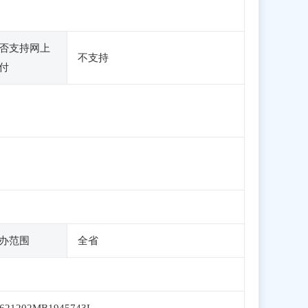
否支持网上
不支持
付
办范围
全省