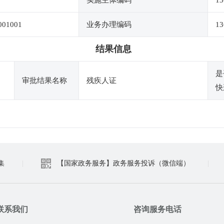
实施主体编码
13
001001
业务办理编码
13
结果信息
是
审批结果名称
残疾人证
快
集
|
【国家政务服务】政务服务投诉（微信端）
|
联系我们
咨询服务电话