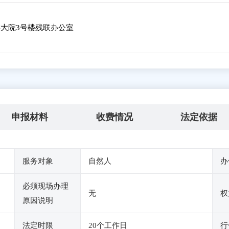
大院3号楼残联办公室
申报材料
收费情况
法定依据
服务对象
自然人
办
必须现场办理
无
权
原因说明
法定时限
20个工作日
行