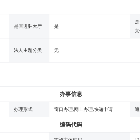
是
是否进驻大厅
是
支
法人主题分类
无
办事信息
办理形式
窗口办理,网上办理,快递申请
通
编码代码