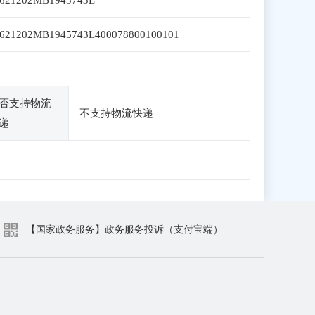
621202MB1945743L
621202MB1945743L400078800100101
否支持物流
不支持物流快递
递
【国家政务服务】政务服务投诉（支付宝端）