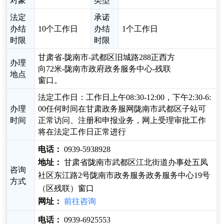
对象
类型
法定
承诺
办结
10个工作日
办结
1个工作日
时限
时限
甘肃省-陇南市-武都区旧城路288正西方
办理
向72米-陇南市政府政务服务中心-残联
地点
窗口。
法定工作日：工作日上午08:30-12:00，下午2:30-6:
办理
00任何时间在甘肃政务服网陇南市武都区子站可
时间
正常访问、注册和申报业务，网上受理审批工作
将在法定工作日正常进行
电话：
0939-5938928
地址：
甘肃省陇南市武都区江北街道办事处五凤
咨询
社区东江路2号陇南市政务服务政务服务中心19号
方式
（区残联）窗口
网址：
前往咨询
电话：
0939-6925553