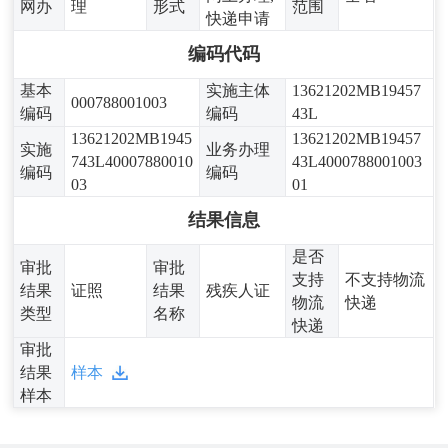
网办
理
形式
范围
快递申请
编码代码
基本
实施主体
13621202MB19457
000788001003
编码
编码
43L
13621202MB1945
13621202MB19457
实施
业务办理
743L40007880010
43L4000788001003
编码
编码
03
01
结果信息
是否
审批
审批
支持
不支持物流
结果
证照
结果
残疾人证
物流
快递
类型
名称
快递
审批
结果
样本
样本