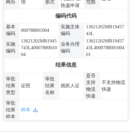
网办
理
形式
范围
快递申请
编码代码
基本
实施主体
13621202MB19457
000788001004
编码
编码
43L
13621202MB1945
13621202MB19457
实施
业务办理
743L40007880010
43L4000788001004
编码
编码
04
01
结果信息
是否
审批
审批
支持
不支持物流
结果
证照
结果
残疾人证
物流
快递
类型
名称
快递
审批
结果
样本
样本