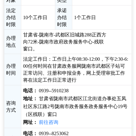
对象
类型
法定
承诺
办结
10个工作日
办结
1个工作日
时限
时限
甘肃省-陇南市-武都区旧城路288正西方
办理
向72米-陇南市政府政务服务中心-残联
地点
窗口。
法定工作日：工作日上午08:30-12:00，下午2:30-6:
办理
00任何时间在甘肃政务服网陇南市武都区子站可
时间
正常访问、注册和申报业务，网上受理审批工作
将在法定工作日正常进行
电话：
0939--5910238
地址：
甘肃省陇南市武都区江北街道办事处五凤
咨询
社区东江路2号陇南市政务服务政务服务中心19号
方式
（区残联）窗口
网址：
前往咨询
电话：
0939--8253062