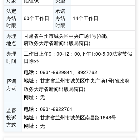
对象
他组织
类型
法定
承诺
办结
60个工作日
办结
14个工作日
时限
时限
办理
甘肃省兰州市城关区中央广场1号(省政
地点
府政务大厅省新闻出版局窗口)
办理
工作日上午9：00-12：00,下午1:00-5:00法定节假
时间
日除外
0931-8929841、8927762
电话：
甘肃省兰州市城关区中央广场1号(省政府
咨询
地址：
方式
政务大厅省新闻出版局窗口)
无
网址：
0931-8922761
电话：
监督
投诉
甘肃省兰州市城关区南昌路1648号
地址：
方式
无
网址：