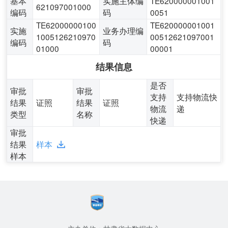
基本
实施主体编
TE620000001001
621097001000
编码
码
0051
TE62000000100
TE620000001001
实施
业务办理编
1005126210970
00512621097001
编码
码
01000
00001
结果信息
是否
审批
审批
支持
支持物流快
结果
证照
结果
证照
物流
递
类型
名称
快递
审批
结果
样本
样本