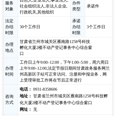
自然人,企业法人,事业法人,
服务
办件
社会组织法人,非法人企业,
承诺件
对象
类型
行政机关,其他组织
法定
承诺
办结
30个工作日
办结
3个工作日
时限
时限
甘肃省兰州市城关区雁南路1258号科技
办理
孵化大厦2楼不动产登记事务中心综合窗
地点
口
工作日上午9:00–12:00，下午1:00–5:00，周六周日
办理
上午9:00–12:00,法定节假日期间甘肃政务服务网兰
时间
州高新区子站可正常访问、注册和申报业务，网
上受理审批工作将在节后正常进行
电话：
0931-8358606
地址：
甘肃省兰州市城关区雁南路1258号科技孵
咨询
方式
化大厦2楼不动产登记事务中心综合窗口
网址：
无