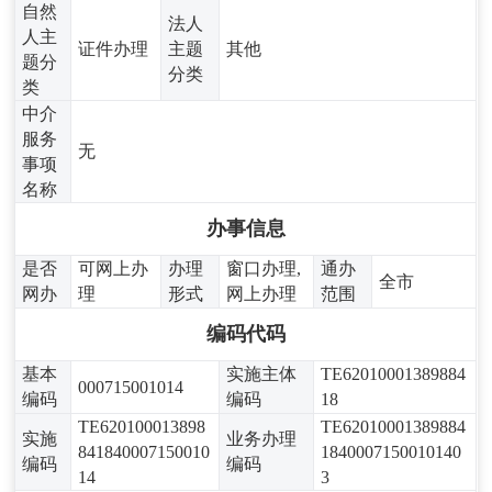
自然
法人
人主
证件办理
主题
其他
题分
分类
类
中介
服务
无
事项
名称
办事信息
是否
可网上办
办理
窗口办理,
通办
全市
网办
理
形式
网上办理
范围
编码代码
基本
实施主体
TE62010001389884
000715001014
编码
编码
18
TE620100013898
TE62010001389884
实施
业务办理
841840007150010
1840007150010140
编码
编码
14
3