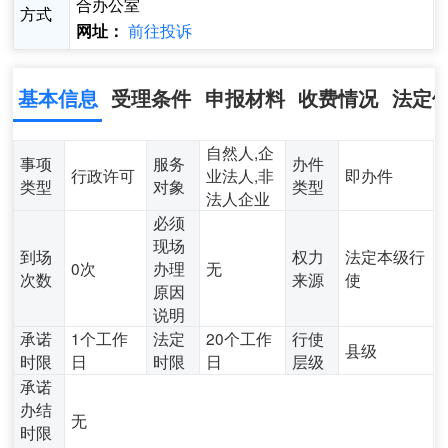
合办公室
方式
前往投诉
网址：
基本信息
受理条件
申报材料
收费情况
法定
自然人,企
事项
服务
办件
行政许可
业法人,非
即办件
类型
对象
类型
法人企业
必须
现场
到场
权力
法定本级行
0次
办理
无
次数
来源
使
原因
说明
承诺
1个工作
法定
20个工作
行使
县级
时限
日
时限
日
层级
承诺
办结
无
时限