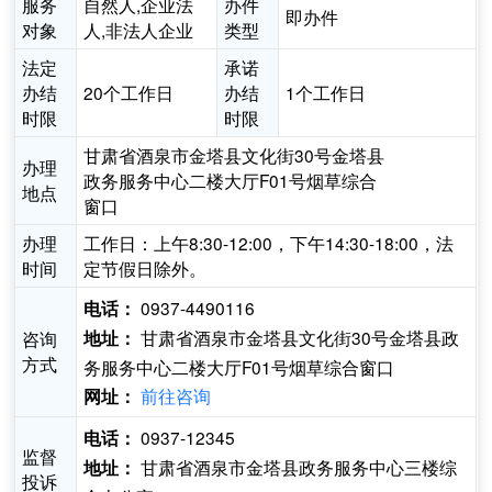
服务
自然人,企业法
办件
即办件
对象
人,非法人企业
类型
法定
承诺
办结
20个工作日
办结
1个工作日
时限
时限
甘肃省酒泉市金塔县文化街30号金塔县
办理
政务服务中心二楼大厅F01号烟草综合
地点
窗口
办理
工作日：上午8:30-12:00，下午14:30-18:00，法
时间
定节假日除外。
0937-4490116
电话：
甘肃省酒泉市金塔县文化街30号金塔县政
咨询
地址：
方式
务服务中心二楼大厅F01号烟草综合窗口
前往咨询
网址：
0937-12345
电话：
监督
甘肃省酒泉市金塔县政务服务中心三楼综
地址：
投诉