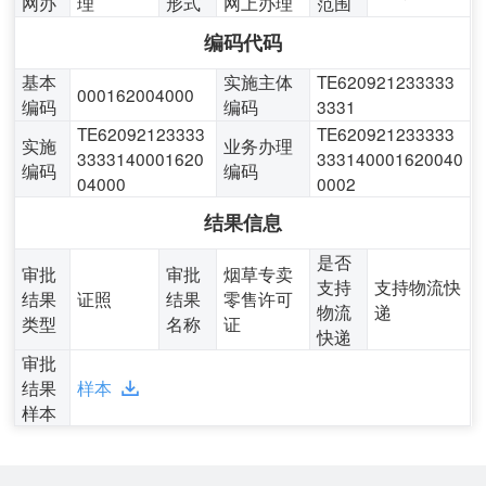
网办
理
形式
网上办理
范围
编码代码
基本
实施主体
TE620921233333
000162004000
编码
编码
3331
TE62092123333
TE620921233333
实施
业务办理
3333140001620
333140001620040
编码
编码
04000
0002
结果信息
是否
审批
审批
烟草专卖
支持
支持物流快
结果
证照
结果
零售许可
物流
递
类型
名称
证
快递
审批
结果
样本
样本