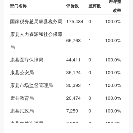
差评整
部门名称
评价数
差评数
改率
国家税务总局康县税务局
175,484
0
100.0%
康县人力资源和社会保障
66,768
1
100.0%
局
康县医疗保障局
44,411
0
100.0%
康县公安局
36,124
0
100.0%
康县市场监督管理局
30,393
1
100.0%
康县教育局
20,474
0
100.0%
康县民政局
7,259
0
100.0%
康县自然资源局
6,996
0
100.0%