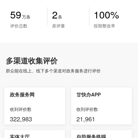
59
2
100%
万条
条
评价总数
差评量
按期整改率
多渠道收集评价
群众能在线上、线下多个渠道对政务服务进行评价
政务服务网
甘快办APP
收到评价数
收到评价数
322,983
21,961
实体大厅
自助服务终端