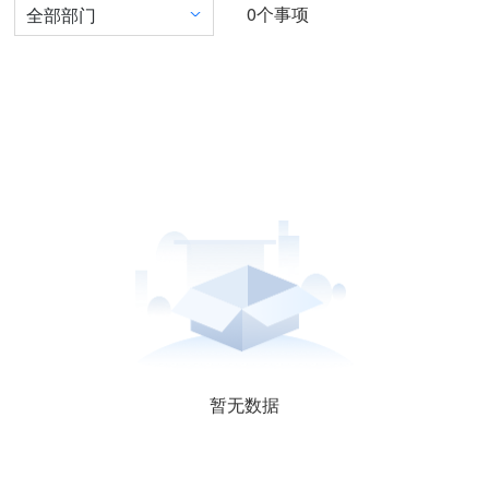
0
个事项
全部部门
暂无数据