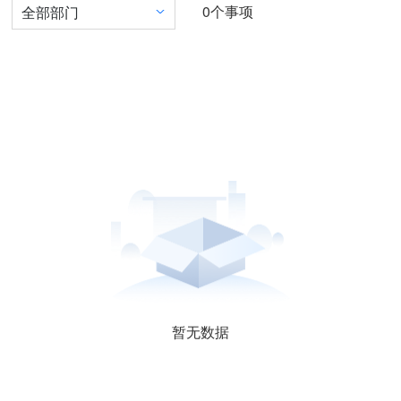
0
个事项
全部部门
暂无数据