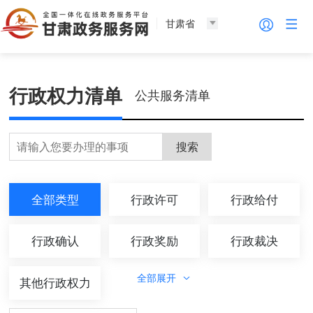
甘肃省
行政权力清单
公共服务清单
搜索
全部类型
行政许可
行政给付
行政确认
行政奖励
行政裁决
全部展开
其他行政权力