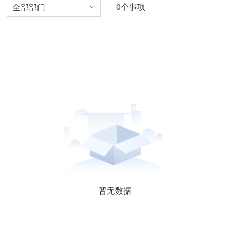
0
个事项
全部部门
暂无数据