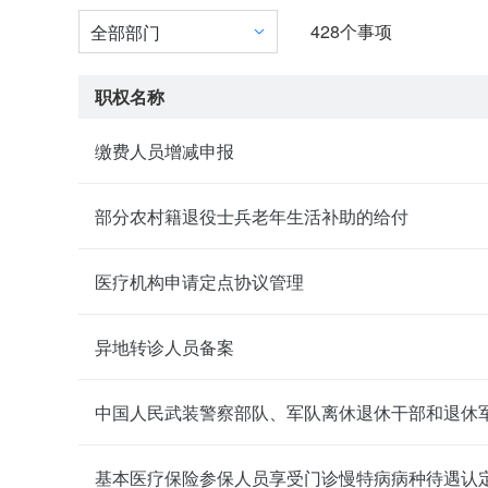
428
个事项
全部部门
职权名称
缴费人员增减申报
部分农村籍退役士兵老年生活补助的给付
医疗机构申请定点协议管理
异地转诊人员备案
中国人民武装警察部队、军队离休退休干部和退休
基本医疗保险参保人员享受门诊慢特病病种待遇认