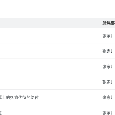
所属部
张家川
张家川
张家川
军士的抚恤优待的给付
张家川
定
张家川