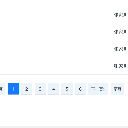
张家川
张家川
张家川
张家川
1
2
3
4
5
6
页
下一页>
尾页