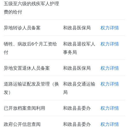
五级至六级的残疾军人护理
费的给付
异地转诊人员备案
和政县医保局
权力详情
牺牲、病故后6个月工资给
和政县退役军人
权力详情
付
事务局
异地安置退休人员备案
和政县医保局
权力详情
道路运输证配发及管理（换
和政县交通运输
权力详情
发）
局
已开放档案查阅利用
和政县县委办
权力详情
政府公开信息查阅
和政县县委办
权力详情