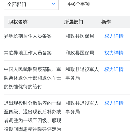
446
个事项
全部部门
职权名称
所属部门
操作
异地长期居住人员备案
和政县医保局
权力详情
常驻异地工作人员备案
和政县医保局
权力详情
中国人民武装警察部队、军
和政县退役军人
权力详情
队离休退休干部和退休军士
事务局
的抚恤优待的给付
退出现役时分散供养的一级
和政县退役军人
权力详情
至四级、退出现役后补办或
事务局
者调整为一级至四级、服现
役期间因患精神障碍评定为