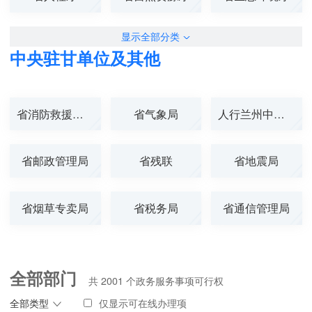
显示全部分类
中央驻甘单位及其他
省消防救援总队
省气象局
人行兰州中心支...
省邮政管理局
省残联
省地震局
省烟草专卖局
省税务局
省通信管理局
全部部门
共
2001
个政务服务事项可行权
全部类型
仅显示可在线办理项