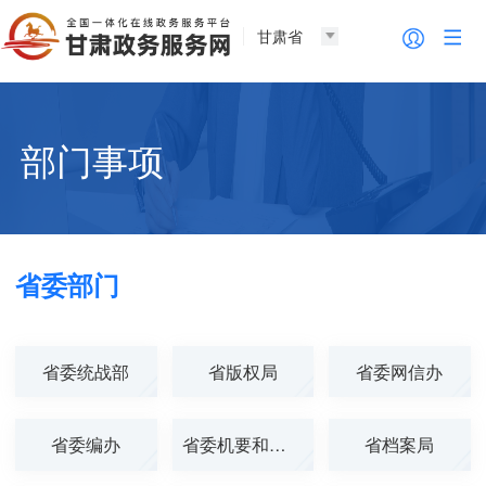
甘肃省
部门事项
省委部门
省委统战部
省版权局
省委网信办
省委编办
省委机要和保密...
省档案局