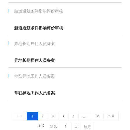
航道通航条件影响评价审核
航道通航条件影响评价审核
异地长期居住人员备案
异地长期居住人员备案
常驻异地工作人员备案
常驻异地工作人员备案
1
…
上一页
2
3
4
5
133
下一页
到第
页
确定