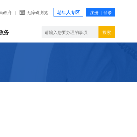
老年人专区
民政府
|
无障碍浏览
政务
搜索