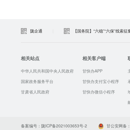
陇企通
|
【国务院】“六稳”“六保”线索征
相关站点
相关客户端
中华人民共和国中央人民政府
甘快办APP
国家政务服务平台
甘快办支付宝小程序
甘肃省人民政府
甘快办微信小程序
备案编号：陇ICP备2021003653号-2
甘公安网备：62