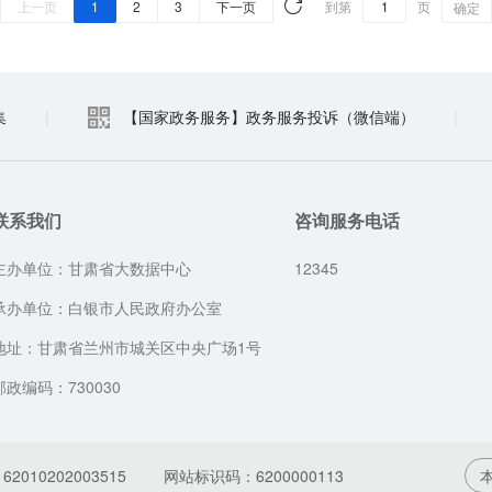
上一页
1
2
3
下一页
到第
页
确定
集
|
【国家政务服务】政务服务投诉（微信端）
|
联系我们
咨询服务电话
主办单位：甘肃省大数据中心
12345
承办单位：白银市人民政府办公室
地址：甘肃省兰州市城关区中央广场1号
邮政编码：730030
010202003515
网站标识码：6200000113
本