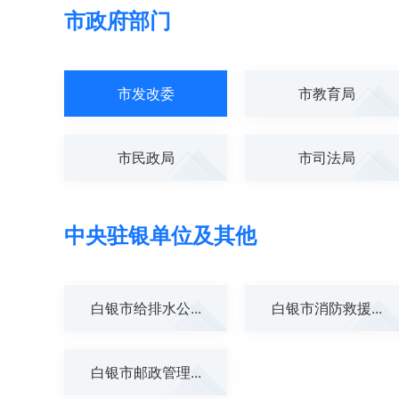
市政府部门
市发改委
市教育局
市民政局
市司法局
中央驻银单位及其他
白银市给排水公...
白银市消防救援...
白银市邮政管理...