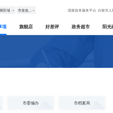
择区域
市发改...
国家政务服务平台
白银市人
事项
旗舰店
好差评
政务超市
阳光
市委编办
市档案局