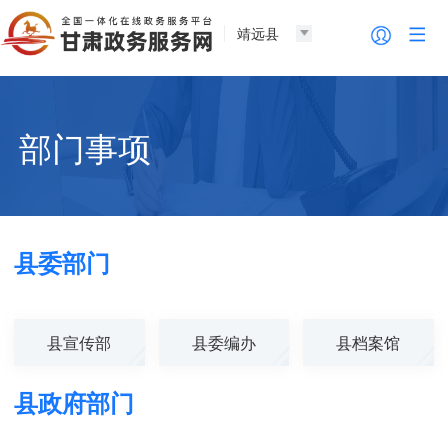
靖远县
部门事项
县委部门
县宣传部
县委编办
县档案馆
县政府部门