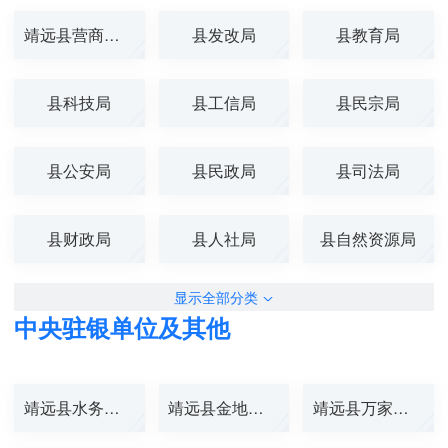
靖远县营商环境...
县发改局
县教育局
县科技局
县工信局
县民宗局
县公安局
县民政局
县司法局
县财政局
县人社局
县自然资源局
显示全部分类
中央驻银单位及其他
靖远县水务公司
靖远县金地燃气
靖远县万家兴供...