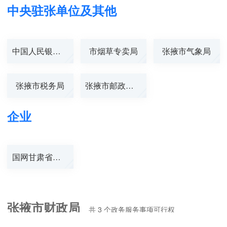
中央驻张单位及其他
中国人民银行张...
市烟草专卖局
张掖市气象局
张掖市税务局
张掖市邮政管理...
企业
国网甘肃省电力...
张掖市财政局
共
3
个政务服务事项可行权
全部类型
仅显示可在线办理项