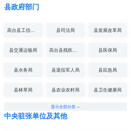
县政府部门
高台县工信商务...
县司法局
县发展改革局
县交通运输局
高台县残疾人联...
县医保局
县水务局
县退役军人局
县应急局
县林草局
县农业农村局
县卫生健康局
显示全部分类
中央驻张单位及其他