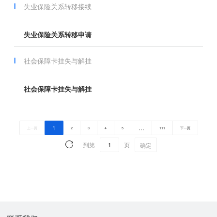
失业保险关系转移接续
失业保险关系转移申请
社会保障卡挂失与解挂
社会保障卡挂失与解挂
1
…
上一页
2
3
4
5
111
下一页
到第
页
确定