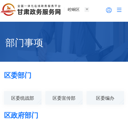
崆峒区
部门事项
区委部门
区委统战部
区委宣传部
区委编办
区政府部门