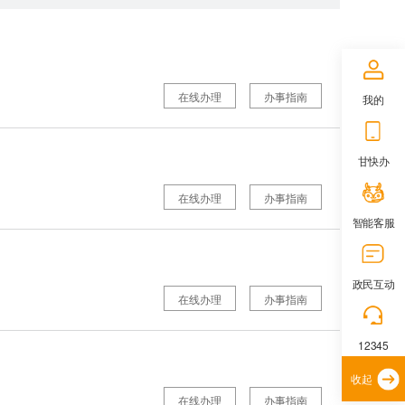
在线办理
办事指南
我的
甘快办
在线办理
办事指南
智能客服
政民互动
在线办理
办事指南
12345
收起
在线办理
办事指南