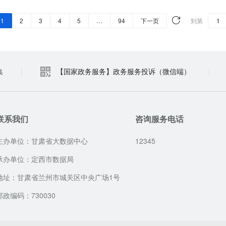
1
2
3
4
5
…
94
下一页
到第
集
|
【国家政务服务】政务服务投诉（微信端）
|
联系我们
咨询服务电话
主办单位：甘肃省大数据中心
12345
承办单位：定西市数据局
地址：甘肃省兰州市城关区中央广场1号
邮政编码：730030