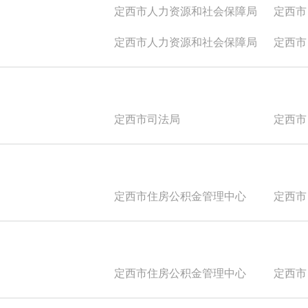
定西市人力资源和社会保障局
定西市
定西市人力资源和社会保障局
定西市
定西市司法局
定西市
定西市住房公积金管理中心
定西市
定西市住房公积金管理中心
定西市