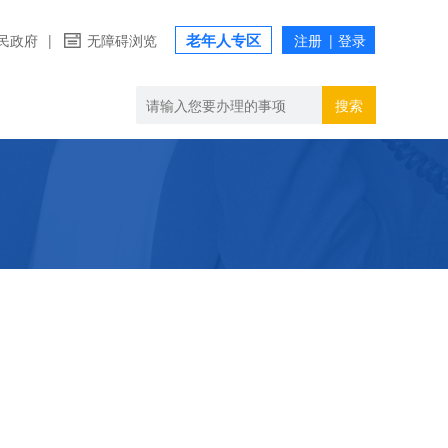
老年人专区
民政府
|
无障碍浏览
搜索