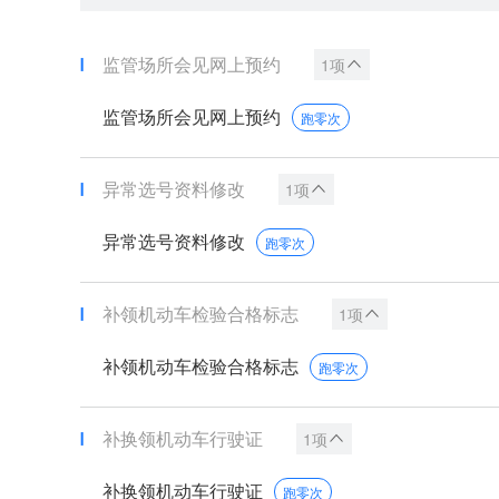
监管场所会见网上预约
1项
监管场所会见网上预约
跑零次
异常选号资料修改
1项
异常选号资料修改
跑零次
补领机动车检验合格标志
1项
补领机动车检验合格标志
跑零次
补换领机动车行驶证
1项
补换领机动车行驶证
跑零次