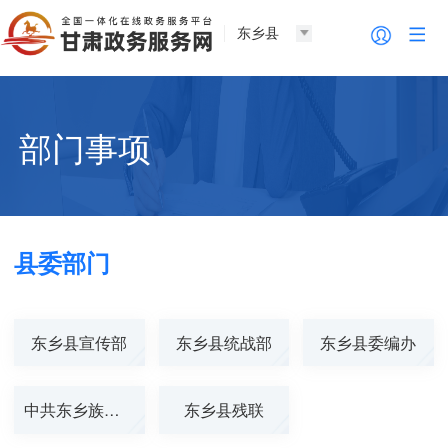
东乡县
部门事项
县委部门
东乡县宣传部
东乡县统战部
东乡县委编办
中共东乡族自治...
东乡县残联