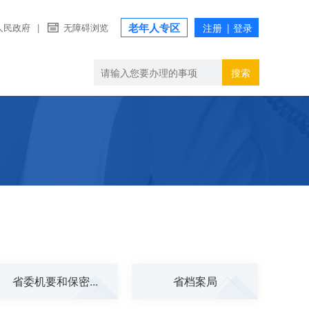
老年人专区
人民政府
|
无障碍浏览
搜索
省委机要和保密...
省档案局