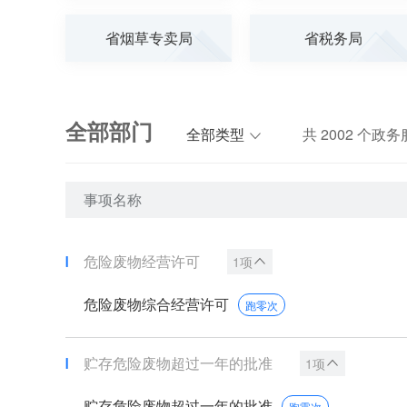
省烟草专卖局
省税务局
全部部门
全部类型
共
2002
个政务
事项名称
危险废物经营许可
1项
危险废物综合经营许可
跑零次
贮存危险废物超过一年的批准
1项
贮存危险废物超过一年的批准
跑零次