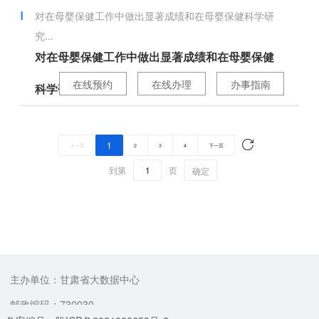
对在母婴保健工作中做出显著成绩和在母婴保健科学研
究...
对在母婴保健工作中做出显著成绩和在母婴保健
在线预约
在线办理
办事指南
科学研究...
1
上一页
2
3
4
下一页
到第
页
确定
主办单位：甘肃省大数据中心
邮政编码：730030