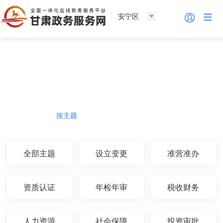
安宁区
法人服务
热门导航
按主题
按部门
按生命周期
按群体
全部主题
设立变更
准营准办
资质认证
年检年审
税收财务
人力资源
社会保障
投资审批