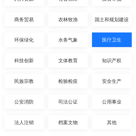
商务贸易
农林牧渔
国土和规划建设
环保绿化
水务气象
医疗卫生
科技创新
文体教育
知识产权
民族宗教
检验检疫
安全生产
公安消防
司法公证
公用事业
法人注销
档案文物
其他