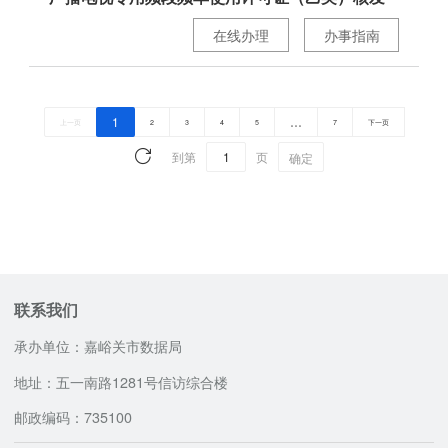
在线办理
办事指南
1
…
上一页
2
3
4
5
7
下一页
到第
页
确定
联系我们
承办单位：嘉峪关市数据局
地址：五一南路1281号信访综合楼
邮政编码：735100