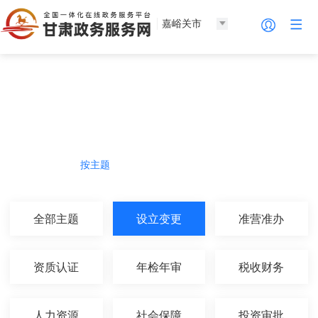
嘉峪关市
法人服务
热门导航
按主题
按部门
按生命周期
按群体
全部主题
设立变更
准营准办
资质认证
年检年审
税收财务
人力资源
社会保障
投资审批