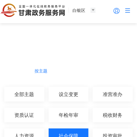
白银区
法人服务
热门导航
按主题
按部门
按生命周期
按群体
全部主题
设立变更
准营准办
资质认证
年检年审
税收财务
人力资源
社会保障
投资审批