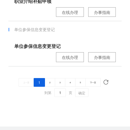
职业介绍补贴申领
在线办理
办事指南
单位参保信息变更登记
单位参保信息变更登记
在线办理
办事指南
1
上一页
2
3
4
5
下一页
到第
页
确定