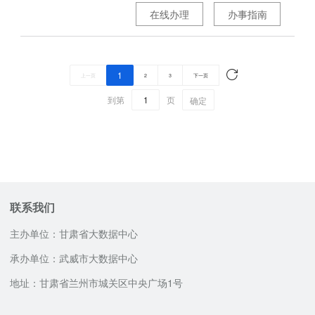
在线办理
办事指南
1
上一页
2
3
下一页
到第
页
确定
联系我们
主办单位：甘肃省大数据中心
承办单位：武威市大数据中心
地址：甘肃省兰州市城关区中央广场1号
网站技术支持电话
邮政编码：730030