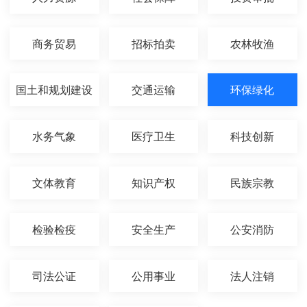
商务贸易
招标拍卖
农林牧渔
国土和规划建设
交通运输
环保绿化
水务气象
医疗卫生
科技创新
文体教育
知识产权
民族宗教
检验检疫
安全生产
公安消防
司法公证
公用事业
法人注销