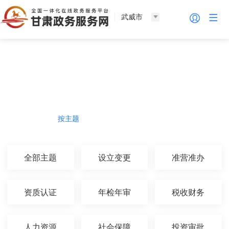
武威市
法人服务
热门导航
按主题
按部门
按生命周期
按群体
全部主题
设立变更
准营准办
资质认证
年检年审
税收财务
人力资源
社会保障
投资审批