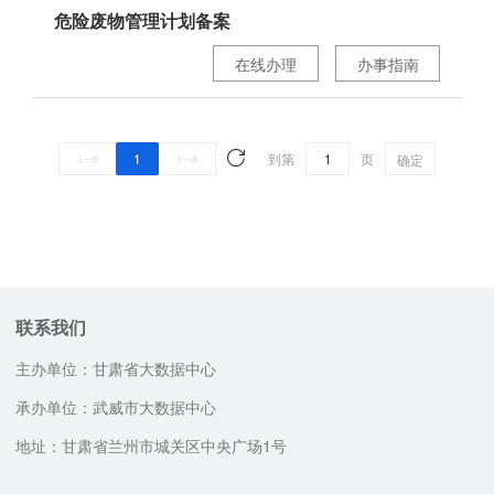
危险废物管理计划备案
在线办理
办事指南
1
到第
页
确定
上一页
下一页
联系我们
主办单位：甘肃省大数据中心
承办单位：武威市大数据中心
地址：甘肃省兰州市城关区中央广场1号
网站技术支持电话
邮政编码：730030