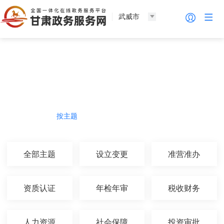
武威市
法人服务
热门导航
按主题
按部门
按生命周期
按群体
全部主题
设立变更
准营准办
资质认证
年检年审
税收财务
人力资源
社会保障
投资审批