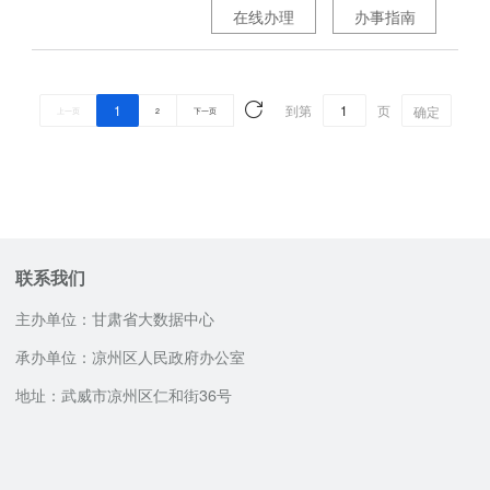
在线办理
办事指南
1
到第
页
确定
上一页
2
下一页
联系我们
主办单位：甘肃省大数据中心
承办单位：凉州区人民政府办公室
地址：武威市凉州区仁和街36号
咨询服务电话
邮政编码：733000
12345