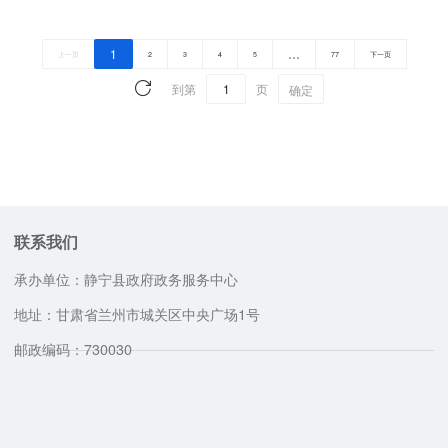
1
…
上一页
2
3
4
5
77
下一页
到第
页
确定
联系我们
承办单位：静宁县政府政务服务中心
地址：甘肃省兰州市城关区中央广场1号
邮政编码：730030
咨询服务电话