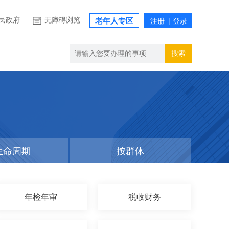
民政府
|
无障碍浏览
老年人专区
搜索
生命周期
按群体
年检年审
税收财务