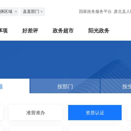
择区域
县直部门
国家政务服务平台
肃北县人
事项
好差评
政务超市
阳光政务
题
按部门
按
准营准办
资质认证