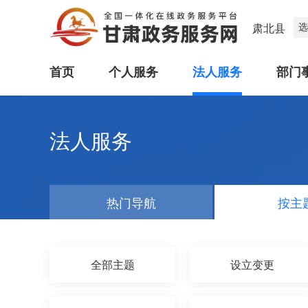
选
肃北县
首页
个人服务
法人服务
部门
法人服务
热门导航
按主
全部主题
设立变更