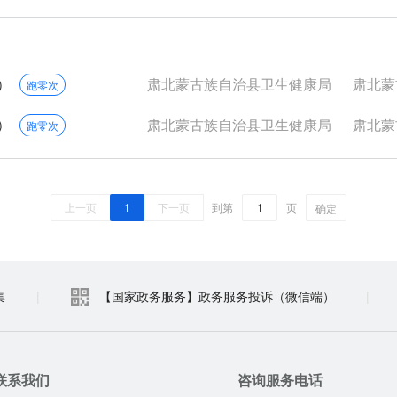
）
肃北蒙古族自治县卫生健康局
肃北蒙古
跑零次
）
肃北蒙古族自治县卫生健康局
肃北蒙古
跑零次
上一页
1
下一页
到第
页
确定
集
|
【国家政务服务】政务服务投诉（微信端）
|
联系我们
咨询服务电话