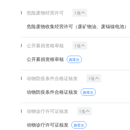
危险废物经营许可
1项
危险废物收集经营许可（废矿物油、废镉镍电池）
公开募捐资格审核
1项
公开募捐资格审核
跑零次
动物防疫条件合格证核发
1项
动物防疫条件合格证核发
跑零次
动物诊疗许可证核发
1项
动物诊疗许可证核发
跑零次