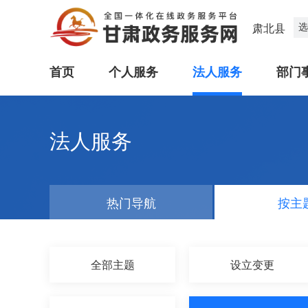
选
肃北县
首页
个人服务
法人服务
部门
法人服务
热门导航
按主
全部主题
设立变更