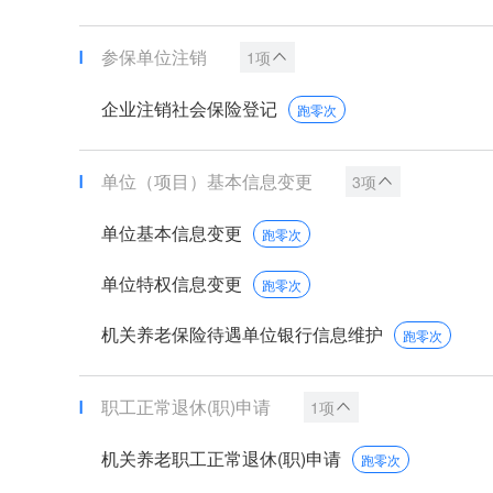
参保单位注销
1项
企业注销社会保险登记
跑零次
单位（项目）基本信息变更
3项
单位基本信息变更
跑零次
单位特权信息变更
跑零次
机关养老保险待遇单位银行信息维护
跑零次
职工正常退休(职)申请
1项
机关养老职工正常退休(职)申请
跑零次