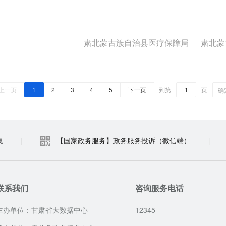
肃北蒙古族自治县医疗保障局
肃北蒙古
上一页
1
2
3
4
5
下一页
到第
页
确
集
|
【国家政务服务】政务服务投诉（微信端）
|
联系我们
咨询服务电话
主办单位：甘肃省大数据中心
12345