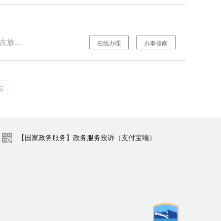
族...
在线办理
办事指南
定
【国家政务服务】政务服务投诉（支付宝端）