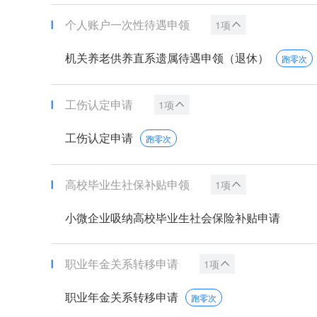
个人账户一次性待遇申领
1项
机关养老供养直系遗属待遇申领（退休）
跑零次
工伤认定申请
1项
工伤认定申请
跑零次
高校毕业生社保补贴申领
1项
小微企业吸纳高校毕业生社会保险补贴申请
职业年金关系转移申请
1项
职业年金关系转移申请
跑零次