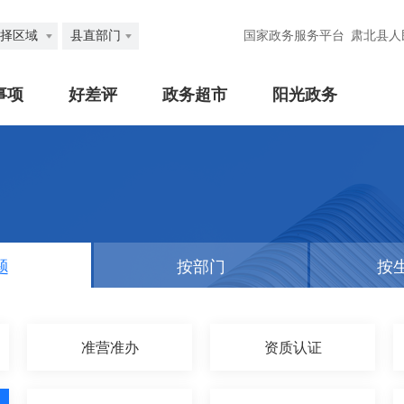
择区域
县直部门
国家政务服务平台
肃北县人
事项
好差评
政务超市
阳光政务
题
按部门
按
准营准办
资质认证