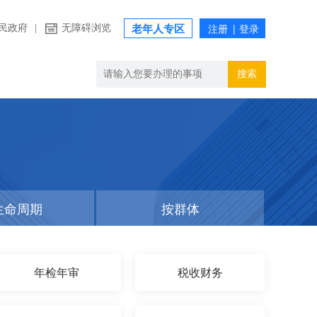
民政府
|
无障碍浏览
老年人专区
搜索
生命周期
按群体
年检年审
税收财务