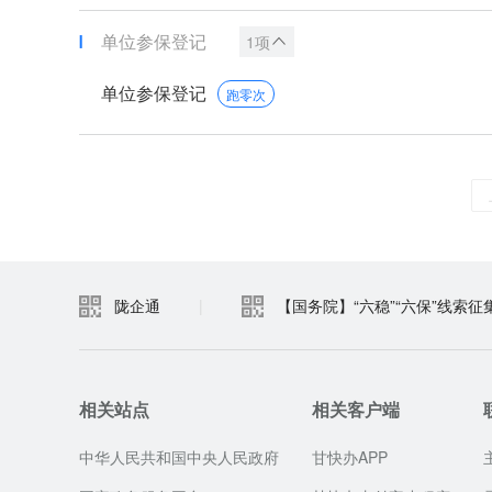
单位参保登记
1项
单位参保登记
跑零次
陇企通
|
【国务院】“六稳”“六保”线索征
相关站点
相关客户端
中华人民共和国中央人民政府
甘快办APP