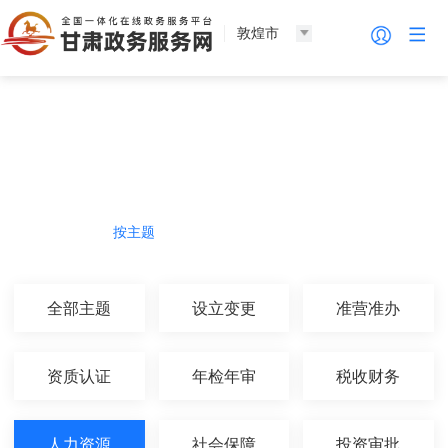
敦煌市
法人服务
热门导航
按主题
按部门
按生命周期
按群体
全部主题
设立变更
准营准办
资质认证
年检年审
税收财务
人力资源
社会保障
投资审批