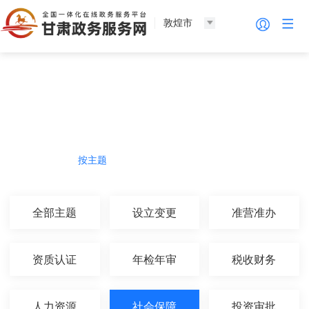
敦煌市
法人服务
热门导航
按主题
按部门
按生命周期
按群体
全部主题
设立变更
准营准办
资质认证
年检年审
税收财务
人力资源
社会保障
投资审批