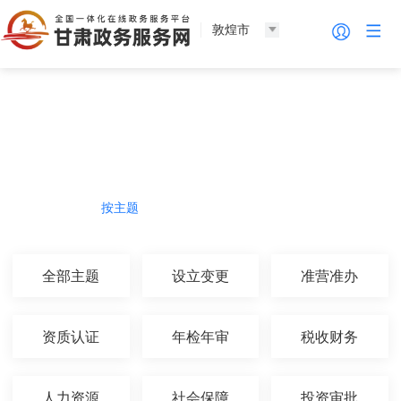
敦煌市
法人服务
热门导航
按主题
按部门
按生命周期
按群体
全部主题
设立变更
准营准办
资质认证
年检年审
税收财务
人力资源
社会保障
投资审批