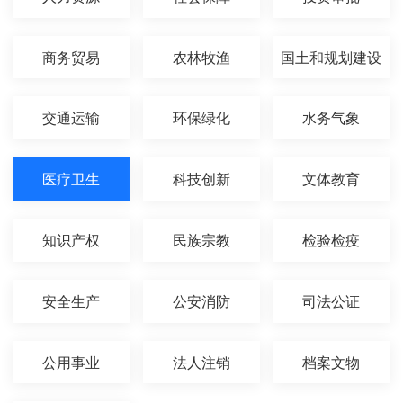
商务贸易
农林牧渔
国土和规划建设
交通运输
环保绿化
水务气象
医疗卫生
科技创新
文体教育
知识产权
民族宗教
检验检疫
安全生产
公安消防
司法公证
公用事业
法人注销
档案文物