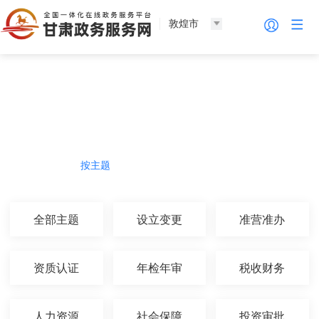
敦煌市
法人服务
热门导航
按主题
按部门
按生命周期
按群体
全部主题
设立变更
准营准办
资质认证
年检年审
税收财务
人力资源
社会保障
投资审批