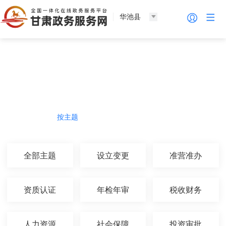
华池县
法人服务
热门导航
按主题
按部门
按生命周期
按群体
全部主题
设立变更
准营准办
资质认证
年检年审
税收财务
人力资源
社会保障
投资审批