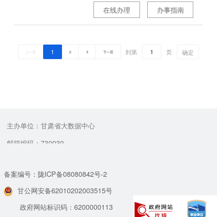
在线办理
办事指南
1
到第
页
确定
上一页
2
3
下一页
主办单位：甘肃省大数据中心
邮箱编码：730030
备案编号：陇ICP备08080842号-2
甘公网安备62010202003515号
政府网站标识码：6200000113