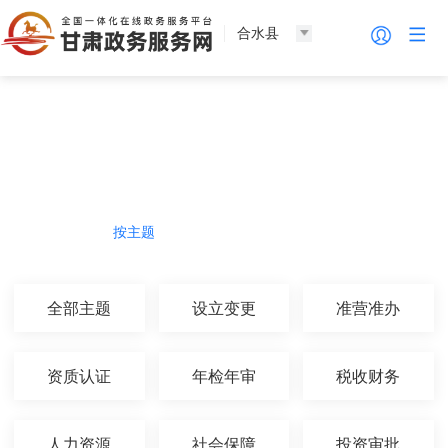
合水县
法人服务
热门导航
按主题
按部门
按生命周期
按群体
全部主题
设立变更
准营准办
资质认证
年检年审
税收财务
人力资源
社会保障
投资审批