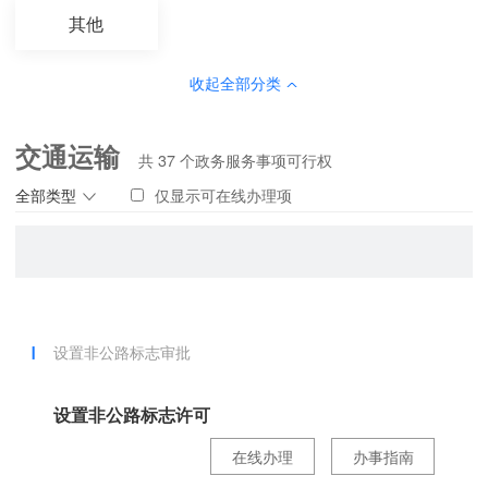
其他
收起全部分类
交通运输
共
37
个政务服务事项可行权
全部类型
仅显示可在线办理项
设置非公路标志审批
设置非公路标志许可
在线办理
办事指南