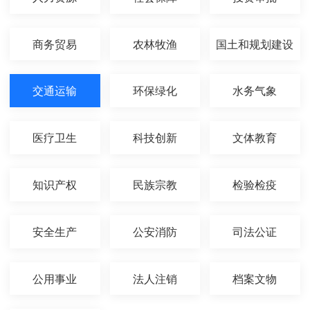
商务贸易
农林牧渔
国土和规划建设
交通运输
环保绿化
水务气象
医疗卫生
科技创新
文体教育
知识产权
民族宗教
检验检疫
安全生产
公安消防
司法公证
公用事业
法人注销
档案文物