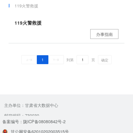
119火警救援
119火警救援
办事指南
1
到第
页
确定
上一页
下一页
主办单位：甘肃省大数据中心
邮箱编码：730030
备案编号：陇ICP备08080842号-2
甘公网安备62010202003515号