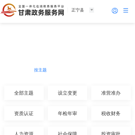
正宁县
法人服务
热门导航
按主题
按部门
按生命周期
按群体
全部主题
设立变更
准营准办
资质认证
年检年审
税收财务
人力资源
社会保障
投资审批