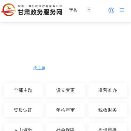
宁县
法人服务
热门导航
按主题
按部门
按生命周期
按群体
全部主题
设立变更
准营准办
资质认证
年检年审
税收财务
人力资源
社会保障
投资审批