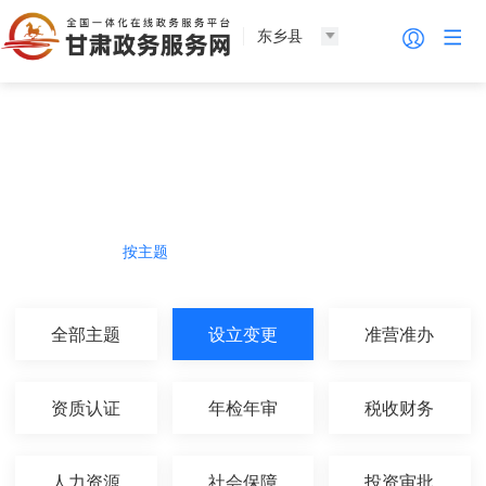
东乡县
法人服务
热门导航
按主题
按部门
按生命周期
按群体
全部主题
设立变更
准营准办
资质认证
年检年审
税收财务
人力资源
社会保障
投资审批