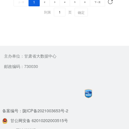
1
上一页
2
3
4
5
6
下一页
到第
页
确定
主办单位：甘肃省大数据中心
邮政编码：730030
备案编号：陇ICP备2021003653号-2
甘公网安备 62010202003515号