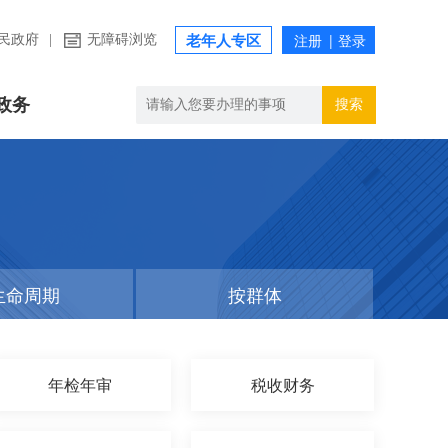
民政府
|
无障碍浏览
老年人专区
政务
搜索
生命周期
按群体
年检年审
税收财务