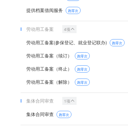
提供档案借阅服务
跑零次
劳动用工备案
4项
劳动用工备案(参保登记、就业登记联办)
跑零次
劳动用工备案（续订）
跑零次
劳动用工备案（终止）
跑零次
劳动用工备案（解除）
跑零次
集体合同审查
1项
集体合同审查
跑零次