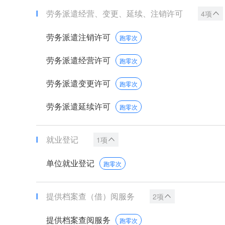
劳务派遣经营、变更、延续、注销许可
4项
劳务派遣注销许可
跑零次
劳务派遣经营许可
跑零次
劳务派遣变更许可
跑零次
劳务派遣延续许可
跑零次
就业登记
1项
单位就业登记
跑零次
提供档案查（借）阅服务
2项
提供档案查阅服务
跑零次