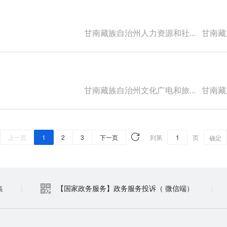
甘南藏族自治州人力资源和社...
甘南藏族
甘南藏族自治州文化广电和旅...
甘南藏族
上一页
1
2
3
下一页
到第
页
确定
集
|
【国家政务服务】政务服务投诉（ 微信端）
|