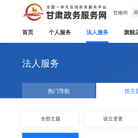
选
甘南州
首页
个人服务
法人服务
旗舰
法人服务
热门导航
按主
全部主题
设立变更