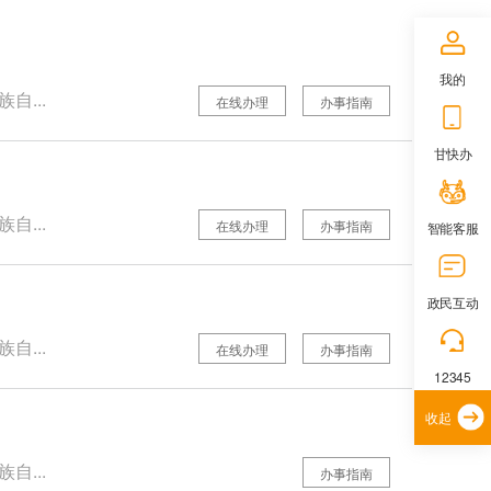
我的
自...
在线办理
办事指南
甘快办
自...
在线办理
办事指南
智能客服
政民互动
自...
在线办理
办事指南
12345
收起
自...
办事指南