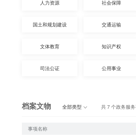
人力资源
社会保障
国土和规划建设
交通运输
文体教育
知识产权
司法公证
公用事业
档案文物
全部类型
共
7
个政务服务
事项名称