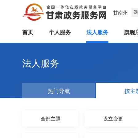
选
甘南州
首页
个人服务
法人服务
旗舰
法人服务
热门导航
按主
全部主题
设立变更