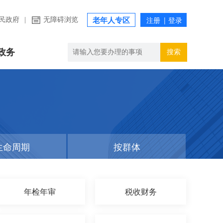
民政府
|
无障碍浏览
老年人专区
政务
搜索
生命周期
按群体
年检年审
税收财务