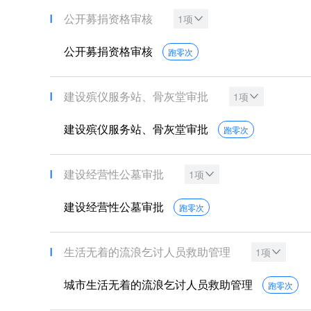
公开募捐资格审核
1项
公开募捐资格审核
跑零次
建设殡仪服务站、骨灰堂审批
1项
建设殡仪服务站、骨灰堂审批
跑零次
建设经营性公墓审批
1项
建设经营性公墓审批
跑零次
生活无着的流浪乞讨人员救助管理
1项
城市生活无着的流浪乞讨人员救助管理
跑零次