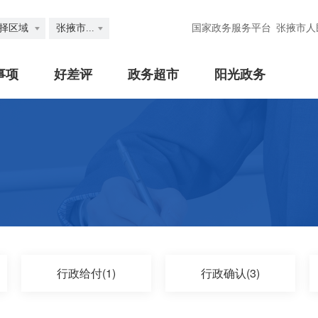
择区域
张掖市...
国家政务服务平台
张掖市人
事项
好差评
政务超市
阳光政务
行政给付(1)
行政确认(3)