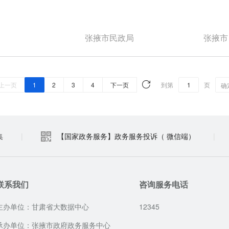
张掖市民政局
张掖市
上一页
1
2
3
4
下一页
到第
页
确
集
|
【国家政务服务】政务服务投诉（ 微信端）
|
联系我们
咨询服务电话
主办单位：甘肃省大数据中心
12345
承办单位：张掖市政府政务服务中心