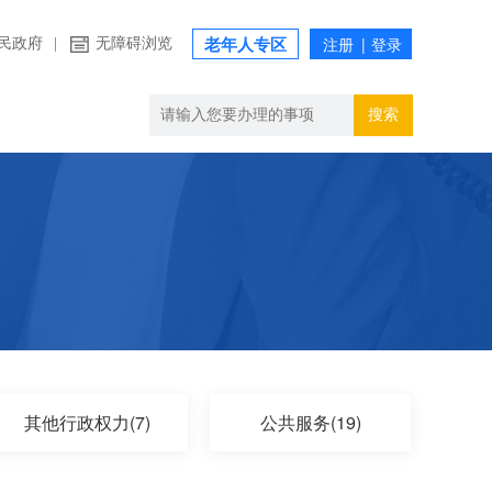
民政府
|
无障碍浏览
老年人专区
搜索
其他行政权力(7)
公共服务(19)