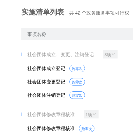
实施清单列表
共
42
个政务服务事项可行权
事项名称
社会团体成立、变更、注销登记
3项
社会团体成立登记
跑零次
社会团体变更登记
跑零次
社会团体注销登记
跑零次
社会团体修改章程核准
1项
社会团体修改章程核准
跑零次