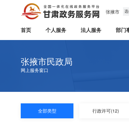
选
张掖市
首页
个人服务
法人服务
部门
张掖市民政局
网上服务窗口
全部类型
行政许可(12)