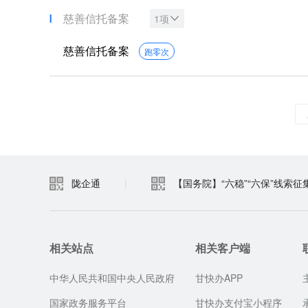
慈善信托备案
1项
慈善信托备案
跑零次
陇企通
|
【国务院】“六稳”“六保”线索征
相关站点
相关客户端
中华人民共和国中央人民政府
甘快办APP
国家政务服务平台
甘快办支付宝小程序