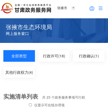
张掖市
张掖市生态环境局
网上服务窗口
全部类型
行政许可(18)
行政确认(1)
其他行政权力(4)
实施清单列表
共
23
个政务服务事项可行权
仅显示可在线办理项