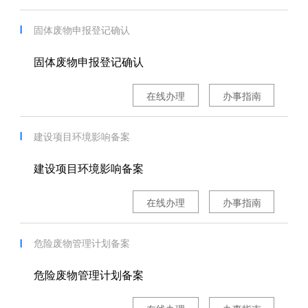
固体废物申报登记确认
固体废物申报登记确认
在线办理
办事指南
建设项目环境影响备案
建设项目环境影响备案
在线办理
办事指南
危险废物管理计划备案
危险废物管理计划备案