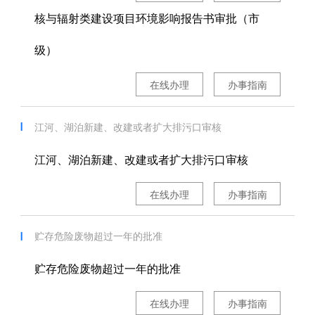
核与辐射类建设项目环境影响报告书审批（市
级）
在线办理
办事指南
江河、湖泊新建、改建或者扩大排污口审核
江河、湖泊新建、改建或者扩大排污口审核
在线办理
办事指南
贮存危险废物超过一年的批准
贮存危险废物超过一年的批准
在线办理
办事指南