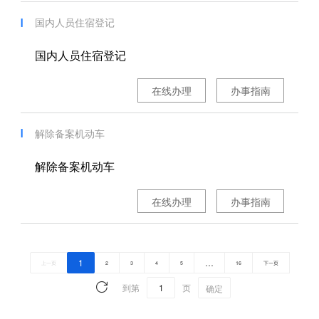
国内人员住宿登记
国内人员住宿登记
在线办理
办事指南
解除备案机动车
解除备案机动车
在线办理
办事指南
1
…
上一页
2
3
4
5
16
下一页
到第
页
确定