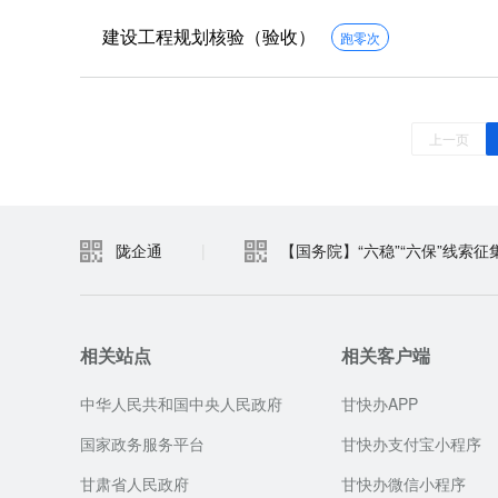
建设工程规划核验（验收）
跑零次
上一页
陇企通
|
【国务院】“六稳”“六保”线索征
相关站点
相关客户端
中华人民共和国中央人民政府
甘快办APP
国家政务服务平台
甘快办支付宝小程序
甘肃省人民政府
甘快办微信小程序