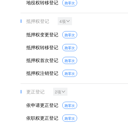
地役权转移登记
跑零次
抵押权登记
4项
抵押权变更登记
跑零次
抵押权转移登记
跑零次
抵押权首次登记
跑零次
抵押权注销登记
跑零次
更正登记
2项
依申请更正登记
跑零次
依职权更正登记
跑零次