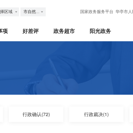
择区域
市自然...
国家政务服务平台
华亭市人
事项
好差评
政务超市
阳光政务
行政确认(72)
行政裁决(1)