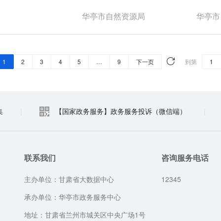
华亭市自然资源局
华亭市
1
2
3
4
5
…
9
下一页
到第
集
|
【国家政务服务】政务服务投诉（微信端）
|
联系我们
咨询服务电话
主办单位：甘肃省大数据中心
12345
承办单位：华亭市政务服务中心
地址：甘肃省兰州市城关区中央广场1号