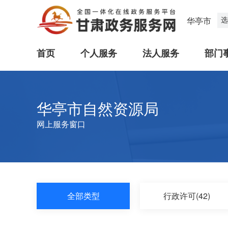
选
华亭市
首页
个人服务
法人服务
部门
华亭市自然资源局
网上服务窗口
全部类型
行政许可(42)