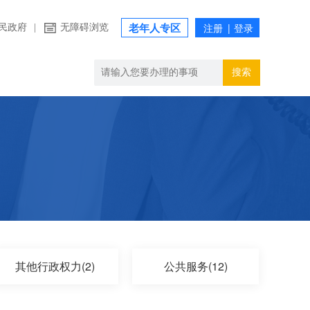
民政府
|
无障碍浏览
老年人专区
搜索
其他行政权力(2)
公共服务(12)