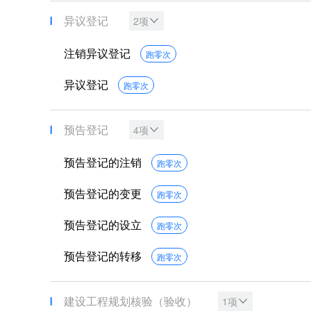
异议登记
2项
注销异议登记
跑零次
异议登记
跑零次
预告登记
4项
预告登记的注销
跑零次
预告登记的变更
跑零次
预告登记的设立
跑零次
预告登记的转移
跑零次
建设工程规划核验（验收）
1项