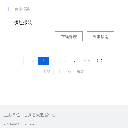
供热报装
供热报装
在线办理
办事指南
1
上一页
2
3
4
下一页
到第
页
确定
主办单位：甘肃省大数据中心
邮政编码：730030